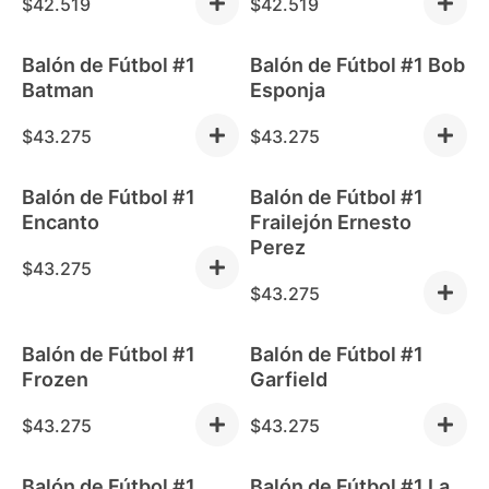
$
42.519
$
42.519
Balón de Fútbol #1
Balón de Fútbol #1 Bob
Out of stock
Out of stock
Batman
Esponja
$
43.275
$
43.275
Balón de Fútbol #1
Balón de Fútbol #1
Out of stock
Out of stock
Encanto
Frailejón Ernesto
Perez
$
43.275
$
43.275
Balón de Fútbol #1
Balón de Fútbol #1
Out of stock
Out of stock
Frozen
Garfield
$
43.275
$
43.275
Balón de Fútbol #1
Balón de Fútbol #1 La