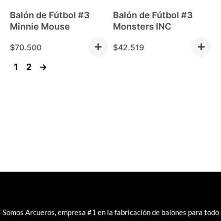
Balón de Fútbol #3
Balón de Fútbol #3
Minnie Mouse
Monsters INC
$
70.500
$
42.519
1
2
→
Somos Arcueros, empresa #1 en la fabricación de balones para todo