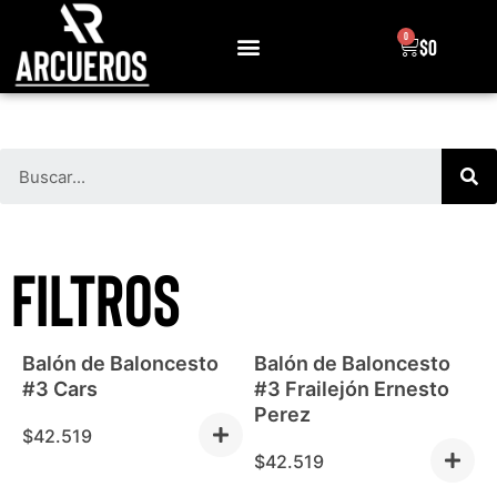
0
$
0
Sobre Nosotros
FILTROS
Balón de Baloncesto
Balón de Baloncesto
#3 Cars
#3 Frailejón Ernesto
Perez
$
42.519
$
42.519