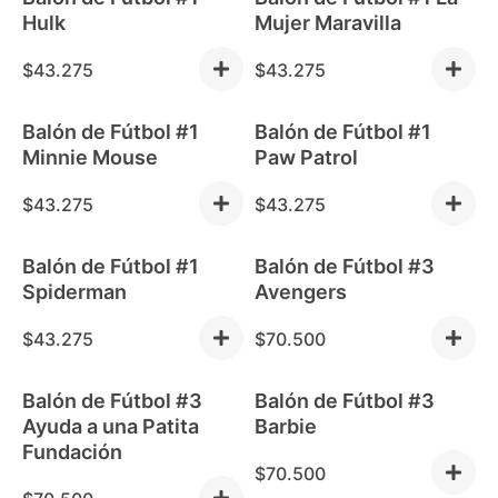
Out of stock
Out of stock
Hulk
Mujer Maravilla
$
43.275
$
43.275
Balón de Fútbol #1
Balón de Fútbol #1
Out of stock
Out of stock
Minnie Mouse
Paw Patrol
$
43.275
$
43.275
Balón de Fútbol #1
Balón de Fútbol #3
Out of stock
Spiderman
Avengers
$
43.275
$
70.500
Balón de Fútbol #3
Balón de Fútbol #3
Ayuda a una Patita
Barbie
Fundación
$
70.500