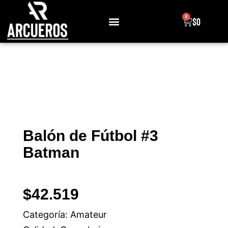
0
$
0
Sobre Nosotros
Balón de Fútbol #3
Batman
$
42.519
Categoría: Amateur