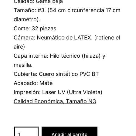
Calidad: Gama baja
Tamaño: #3. (54 cm circunferencia 17 cm
diametro).
Corte: 32 piezas.
Cámara: Neumático de LATEX. (retiene el
aire)
Capa interna: Hilo técnico (hilaza) y
masilla.
Cubierta: Cuero sintético PVC BT
Acabado: Mate
Impresión: Laser UV (Ultra Violeta)
Calidad Económica
,
Tamaño N3
Añadir al carrito