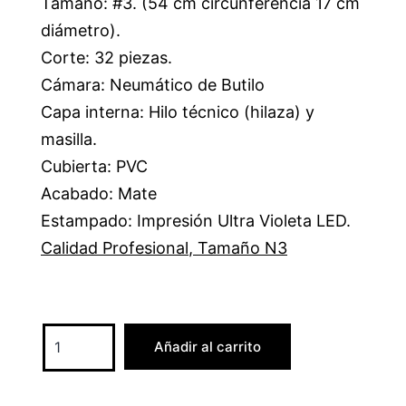
Tamaño: #3. (54 cm circunferencia 17 cm
diámetro).
Corte: 32 piezas.
Cámara: Neumático de Butilo
Capa interna: Hilo técnico (hilaza) y
masilla.
Cubierta: PVC
Acabado: Mate
Estampado: Impresión Ultra Violeta LED.
Calidad Profesional
,
Tamaño N3
Añadir al carrito