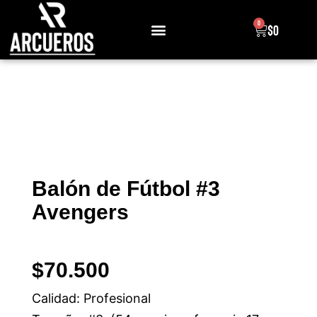
0
$
0
Sobre Nosotros
Balón de Fútbol #3
Avengers
$
70.500
Calidad: Profesional