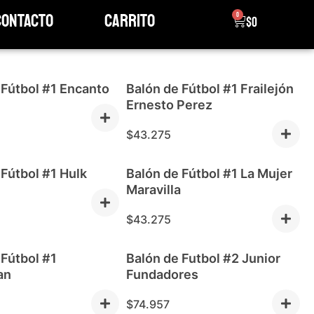
Contacto
Carrito
0
$
0
 Fútbol #1 Encanto
Balón de Fútbol #1 Frailejón
Out of stock
Out of stock
Ernesto Perez
$
43.275
 Fútbol #1 Hulk
Balón de Fútbol #1 La Mujer
Out of stock
Out of stock
Maravilla
$
43.275
 Fútbol #1
Balón de Futbol #2 Junior
Out of stock
an
Fundadores
$
74.957