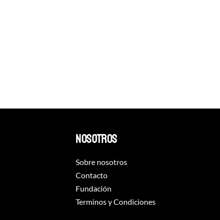
Nosotros
Sobre nosotros
Contacto
Fundación
Terminos y Condiciones