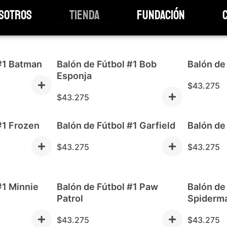
sotros
Tienda
Fundación
 #1 Batman
Balón de Fútbol #1 Bob
Balón de
Out of stock
Out of stock
Esponja
$
43.275
$
43.275
#1 Frozen
Balón de Fútbol #1 Garfield
Balón de
Out of stock
Out of stock
$
43.275
$
43.275
#1 Minnie
Balón de Fútbol #1 Paw
Balón de
Out of stock
Out of stock
Patrol
Spiderm
$
43.275
$
43.275