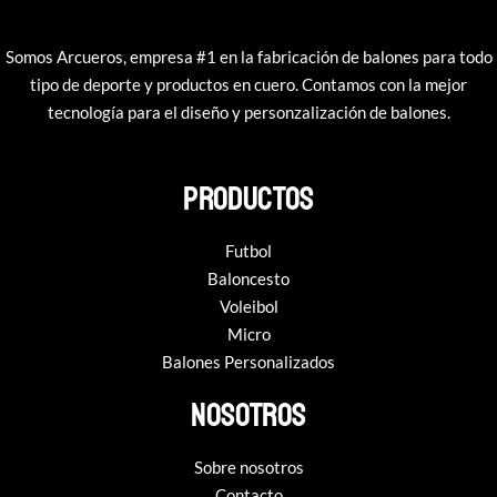
Somos Arcueros, empresa #1 en la fabricación de balones para todo
tipo de deporte y productos en cuero. Contamos con la mejor
tecnología para el diseño y personzalización de balones.
productos
Futbol
Baloncesto
Voleibol
Micro
Balones Personalizados
Nosotros
Sobre nosotros
Contacto