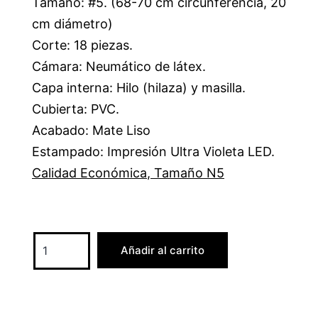
Tamaño: #5. (68-70 cm circunferencia, 20
cm diámetro)
Corte: 18 piezas.
Cámara: Neumático de látex.
Capa interna: Hilo (hilaza) y masilla.
Cubierta: PVC.
Acabado: Mate Liso
Estampado: Impresión Ultra Violeta LED.
Calidad Económica
,
Tamaño N5
Añadir al carrito