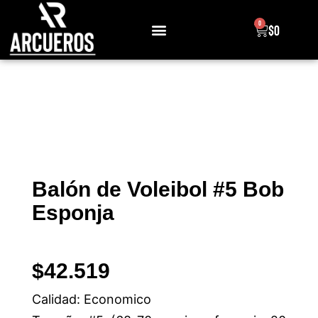
0
$
0
Sobre Nosotros
Balón de Voleibol #5 Bob
Esponja
$
42.519
Calidad: Economico