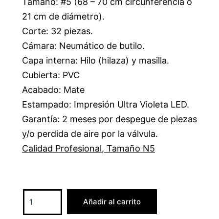
Tamaño: #5 (68 – 70 cm circunferencia o
21 cm de diámetro).
Corte: 32 piezas.
Cámara: Neumático de butilo.
Capa interna: Hilo (hilaza) y masilla.
Cubierta: PVC
Acabado: Mate
Estampado: Impresión Ultra Violeta LED.
Garantía: 2 meses por despegue de piezas
y/o perdida de aire por la válvula.
Calidad Profesional
,
Tamaño N5
Añadir al carrito