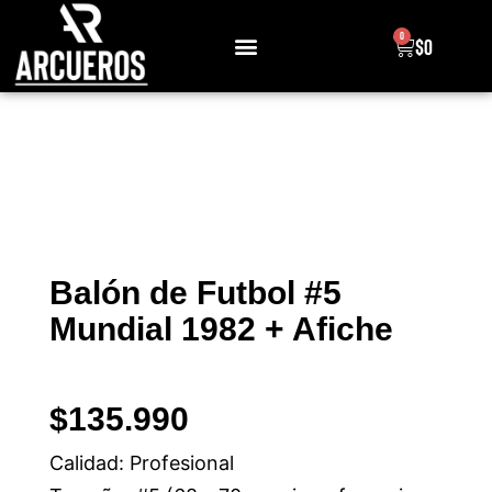
0
$
0
Sobre Nosotros
Balón de Futbol #5
Mundial 1982 + Afiche
$
135.990
Calidad: Profesional