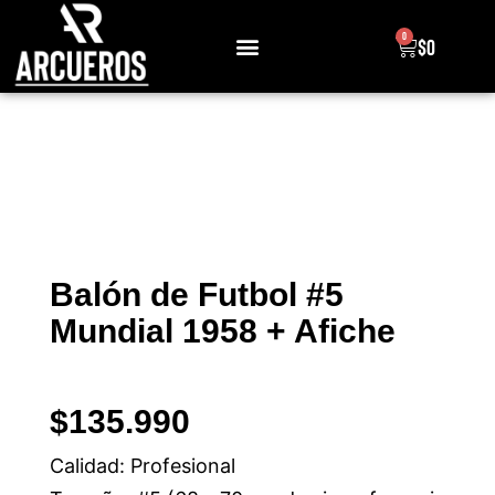
0
$
0
Sobre Nosotros
Balón de Futbol #5
Mundial 1958 + Afiche
$
135.990
Calidad: Profesional