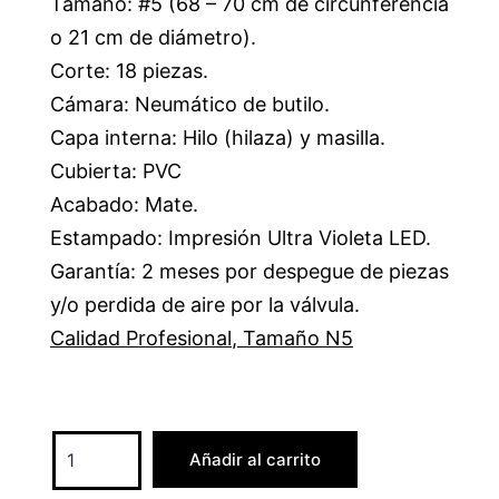
Tamaño: #5 (68 – 70 cm de circunferencia
o 21 cm de diámetro).
Corte: 18 piezas.
Cámara: Neumático de butilo.
Capa interna: Hilo (hilaza) y masilla.
Cubierta: PVC
Acabado: Mate.
Estampado: Impresión Ultra Violeta LED.
Garantía: 2 meses por despegue de piezas
y/o perdida de aire por la válvula.
Calidad Profesional
,
Tamaño N5
Añadir al carrito