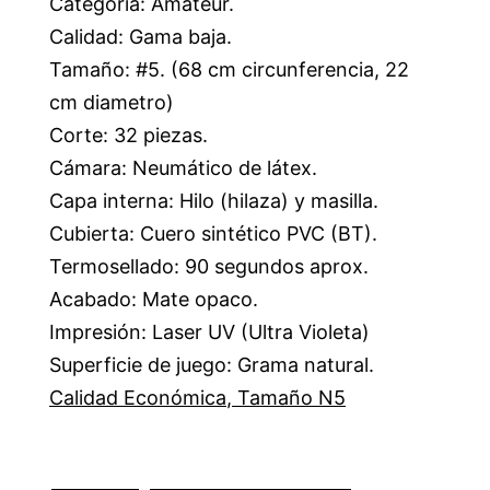
Categoría: Amateur.
Calidad: Gama baja.
Tamaño: #5. (68 cm circunferencia, 22
cm diametro)
Corte: 32 piezas.
Cámara: Neumático de látex.
Capa interna: Hilo (hilaza) y masilla.
Cubierta: Cuero sintético PVC (BT).
Termosellado: 90 segundos aprox.
Acabado: Mate opaco.
Impresión: Laser UV (Ultra Violeta)
Superficie de juego: Grama natural.
Calidad Económica
,
Tamaño N5