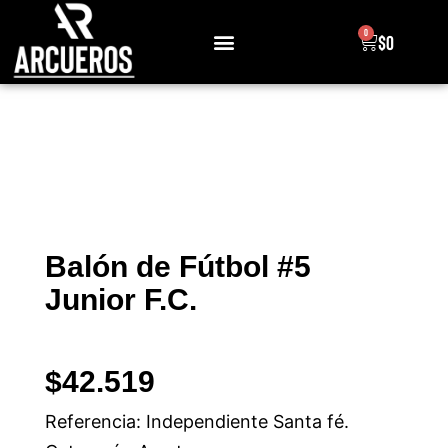
0
$
0
Sobre Nosotros
Balón de Fútbol #5
Junior F.C.
$
42.519
Referencia: Independiente Santa fé.