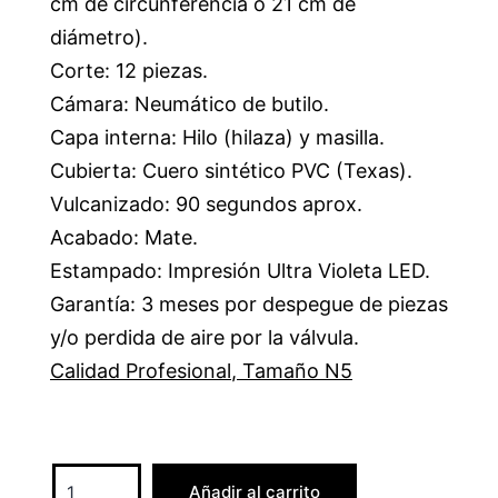
cm de circunferencia o 21 cm de
diámetro).
Corte: 12 piezas.
Cámara: Neumático de butilo.
Capa interna: Hilo (hilaza) y masilla.
Cubierta: Cuero sintético PVC (Texas).
Vulcanizado: 90 segundos aprox.
Acabado: Mate.
Estampado: Impresión Ultra Violeta LED.
Garantía: 3 meses por despegue de piezas
y/o perdida de aire por la válvula.
Calidad Profesional
,
Tamaño N5
Añadir al carrito