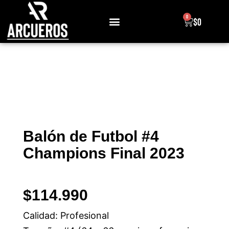
0
$
0
Sobre Nosotros
Balón de Futbol #4
Champions Final 2023
$
114.990
Calidad: Profesional