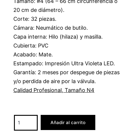
Tamaño: #4 (64 – 66 cm circunferencia o
20 cm de diámetro).
Corte: 32 piezas.
Cámara: Neumático de butilo.
Capa interna: Hilo (hilaza) y masilla.
Cubierta: PVC
Acabado: Mate.
Estampado: Impresión Ultra Violeta LED.
Garantía: 2 meses por despegue de piezas
y/o perdida de aire por la válvula.
Calidad Profesional
,
Tamaño N4
Añadir al carrito