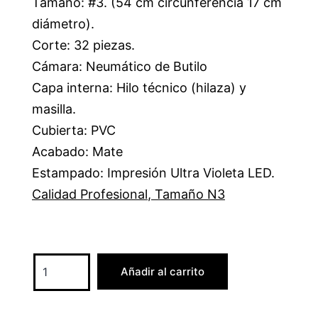
Tamaño: #3. (54 cm circunferencia 17 cm
diámetro).
Corte: 32 piezas.
Cámara: Neumático de Butilo
Capa interna: Hilo técnico (hilaza) y
masilla.
Cubierta: PVC
Acabado: Mate
Estampado: Impresión Ultra Violeta LED.
Calidad Profesional
,
Tamaño N3
Añadir al carrito