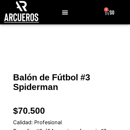
0
$
0
Sobre Nosotros
Balón de Fútbol #3
Spiderman
$
70.500
Calidad: Profesional