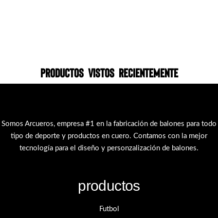
Productos vistos recientemente
Somos Arcueros, empresa #1 en la fabricación de balones para todo
tipo de deporte y productos en cuero. Contamos con la mejor
tecnología para el diseño y personzalización de balones.
productos
Futbol