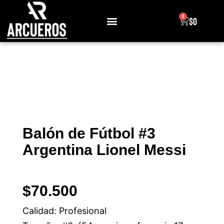
0
$
0
Sobre Nosotros
Balón de Fútbol #3
Argentina Lionel Messi
$
70.500
Calidad: Profesional