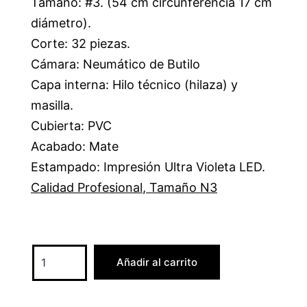
Tamaño: #3. (54 cm circunferencia 17 cm
diámetro).
Corte: 32 piezas.
Cámara: Neumático de Butilo
Capa interna: Hilo técnico (hilaza) y
masilla.
Cubierta: PVC
Acabado: Mate
Estampado: Impresión Ultra Violeta LED.
Calidad Profesional
,
Tamaño N3
Añadir al carrito