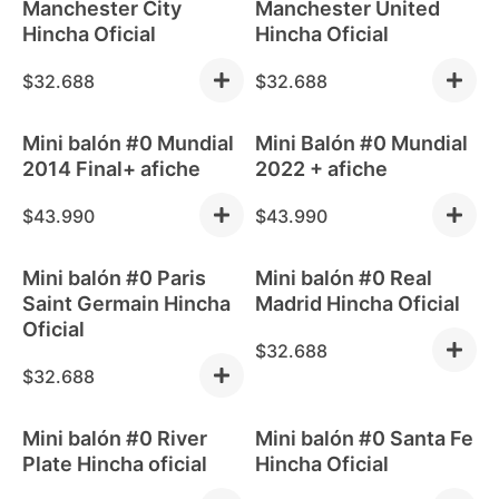
Manchester City
Manchester United
Hincha Oficial
Hincha Oficial
$
32.688
$
32.688
Mini balón #0 Mundial
Mini Balón #0 Mundial
2014 Final+ afiche
2022 + afiche
$
43.990
$
43.990
Mini balón #0 Paris
Mini balón #0 Real
Out of stock
Saint Germain Hincha
Madrid Hincha Oficial
Oficial
$
32.688
$
32.688
Mini balón #0 River
Mini balón #0 Santa Fe
Plate Hincha oficial
Hincha Oficial