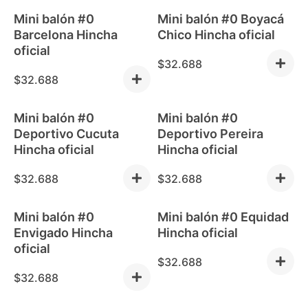
Mini balón #0
Mini balón #0 Boyacá
Barcelona Hincha
Chico Hincha oficial
oficial
$
32.688
$
32.688
Mini balón #0
Mini balón #0
Deportivo Cucuta
Deportivo Pereira
Hincha oficial
Hincha oficial
$
32.688
$
32.688
Mini balón #0
Mini balón #0 Equidad
Envigado Hincha
Hincha oficial
oficial
$
32.688
$
32.688