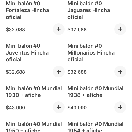
Mini balón #0
Mini balón #0
Out of stock
Fortaleza Hincha
Jaguares Hincha
oficial
oficial
$
32.688
$
32.688
Mini balón #0
Mini balón #0
Juventus Hincha
Millonarios Hincha
oficial
oficial
$
32.688
$
32.688
Mini balón #0 Mundial
Mini balón #0 Mundial
1930 + afiche
1938 + afiche
$
43.990
$
43.990
Mini balón #0 Mundial
Mini balón #0 Mundial
1950 + afiche
1954 + afiche