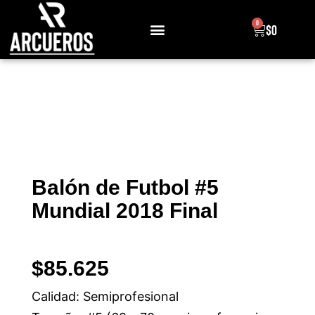
0
$
0
Sobre Nosotros
Balón de Futbol #5
Mundial 2018 Final
$
85.625
Calidad: Semiprofesional