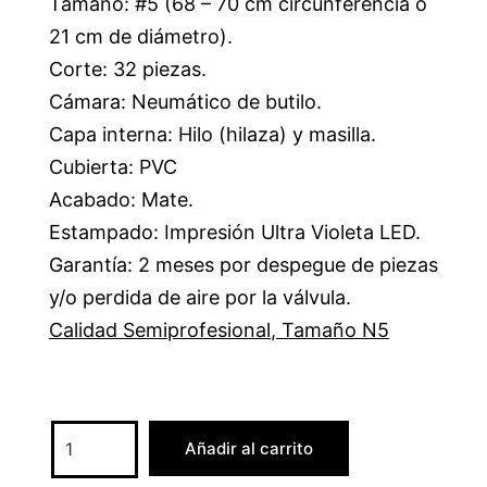
Tamaño: #5 (68 – 70 cm circunferencia o
21 cm de diámetro).
Corte: 32 piezas.
Cámara: Neumático de butilo.
Capa interna: Hilo (hilaza) y masilla.
Cubierta: PVC
Acabado: Mate.
Estampado: Impresión Ultra Violeta LED.
Garantía: 2 meses por despegue de piezas
y/o perdida de aire por la válvula.
Calidad Semiprofesional
,
Tamaño N5
Añadir al carrito