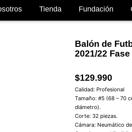
osotros
Tienda
Fundación
Balón de Fut
2021/22 Fase
$
129.990
Calidad: Profesional
Tamaño: #5 (68 – 70 c
diámetro).
Corte: 32 piezas.
Cámara: Neumático de 