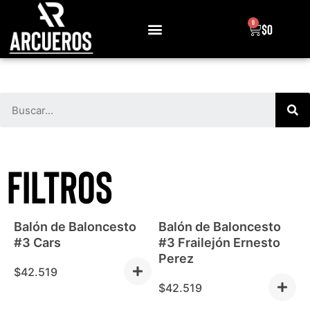
0
$
0
Sobre Nosotros
FILTROS
Balón de Baloncesto
Balón de Baloncesto
#3 Cars
#3 Frailejón Ernesto
Perez
$
42.519
$
42.519