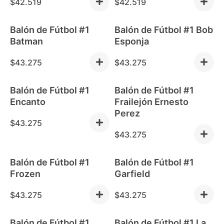
$
42.519
$
42.519
Balón de Fútbol #1
Balón de Fútbol #1 Bob
Out of stock
Out of stock
Batman
Esponja
$
43.275
$
43.275
Balón de Fútbol #1
Balón de Fútbol #1
Out of stock
Out of stock
Encanto
Frailejón Ernesto
Perez
$
43.275
$
43.275
Balón de Fútbol #1
Balón de Fútbol #1
Out of stock
Out of stock
Frozen
Garfield
$
43.275
$
43.275
Balón de Fútbol #1
Balón de Fútbol #1 La