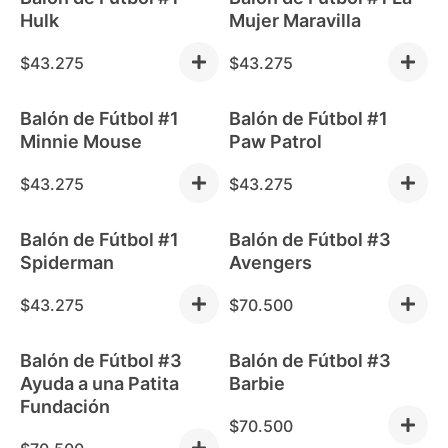
Out of stock
Out of stock
Hulk
Mujer Maravilla
$
43.275
$
43.275
Balón de Fútbol #1
Balón de Fútbol #1
Out of stock
Out of stock
Minnie Mouse
Paw Patrol
$
43.275
$
43.275
Balón de Fútbol #1
Balón de Fútbol #3
Out of stock
Spiderman
Avengers
$
43.275
$
70.500
Balón de Fútbol #3
Balón de Fútbol #3
Ayuda a una Patita
Barbie
Fundación
$
70.500